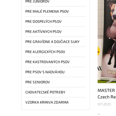
PRE JUNIOROV
PRE MALÉ PLEMENA PSOV
PRE DOSPELÝCH PSOV
PRE AKTÍVNYCH PSOV
PRE GRAVÍDNE A DOJČIACE SUKY
PRE ALERGICKÝCH PSOV
PRE KASTROVANÝCH PSOV
PRE PSOV S NADVÁHOU
PRE SENIOROV
MASTER C
CHOVATEĽSKÉ POTREBY
Czech Re
VZORKA KRMIVA ZDARMA
9.11.2025
...