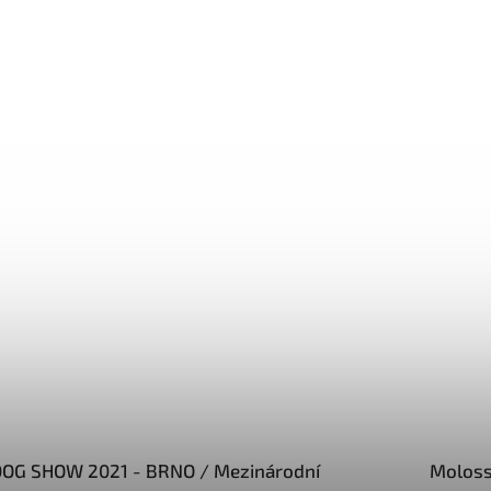
OG SHOW 2021 - BRNO / Mezinárodní
Moloss 