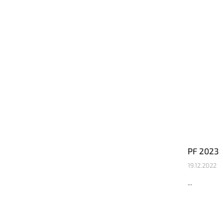
PF 2023
19.12.2022
...