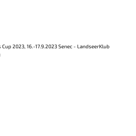
 Cup 2023, 16.-17.9.2023 Senec - LandseerKlub
3