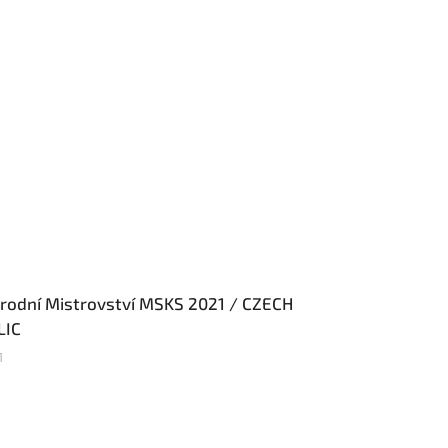
rodní Mistrovství MSKS 2021 / CZECH
LIC
1