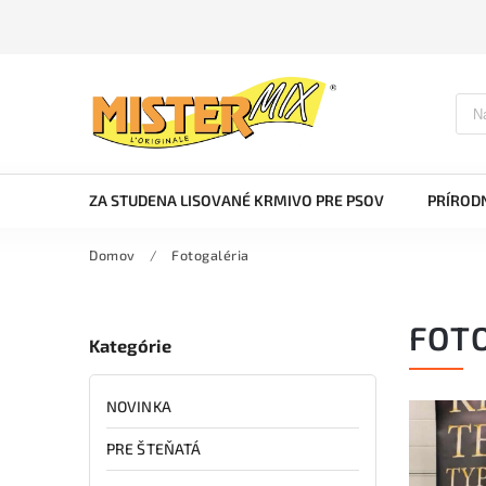
ZA STUDENA LISOVANÉ KRMIVO PRE PSOV
PRÍRODN
Domov
/
Fotogaléria
FOT
Kategórie
NOVINKA
PRE ŠTEŇATÁ