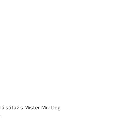
ná súťaž s Mister Mix Dog
4