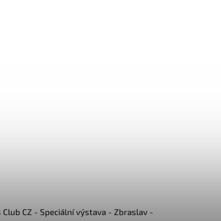
Club CZ - Speciální výstava - Zbraslav -