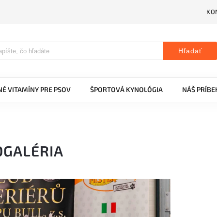
KO
Hľadať
É VITAMÍNY PRE PSOV
ŠPORTOVÁ KYNOLÓGIA
NÁŠ PRÍBE
OGALÉRIA