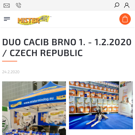
Hľadať
DUO CACIB BRNO 1. - 1.2.2020
/ CZECH REPUBLIC
24.2.2020