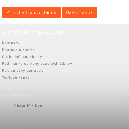
Predchádzajúci článok
Ďalší článok
INFORMÁCIE NA NÁKUP
Kontakty
Doprava a platba
Obchodné podmienky
Podmienky ochrany osobných údajov
Reklamačný poriadok
YouTube kanál
FACEBOOK
Mister Mix Dog