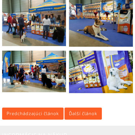
Predchádzajúci článok
Ďalší článok
INFORMÁCIE NA NÁKUP