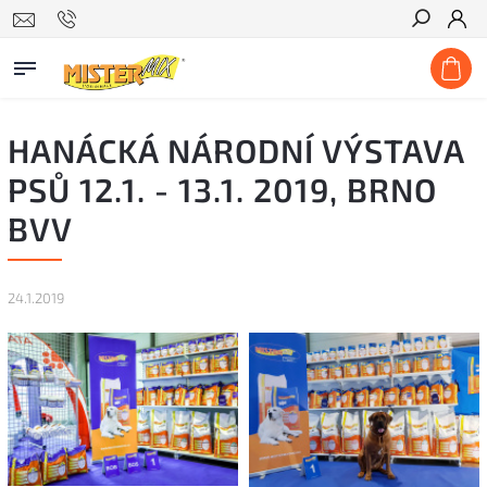
Hľadať
HANÁCKÁ NÁRODNÍ VÝSTAVA
PSŮ 12.1. - 13.1. 2019, BRNO
BVV
24.1.2019