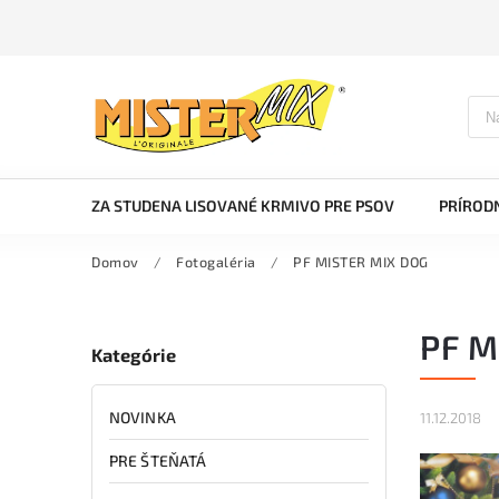
ZA STUDENA LISOVANÉ KRMIVO PRE PSOV
PRÍRODN
Domov
/
Fotogaléria
/
PF MISTER MIX DOG
PF M
Kategórie
NOVINKA
11.12.2018
PRE ŠTEŇATÁ