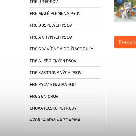
PRE JUNIOROV
PRE MALÉ PLEMENA PSOV
PRE DOSPELÝCH PSOV
PRE AKTÍVNYCH PSOV
Predch
PRE GRAVÍDNE A DOJČIACE SUKY
PRE ALERGICKÝCH PSOV
PRE KASTROVANÝCH PSOV
PRE PSOV S NADVÁHOU
PRE SENIOROV
CHOVATEĽSKÉ POTREBY
VZORKA KRMIVA ZDARMA