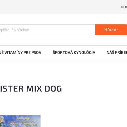
KO
Hľadať
É VITAMÍNY PRE PSOV
ŠPORTOVÁ KYNOLÓGIA
NÁŠ PRÍBE
ISTER MIX DOG