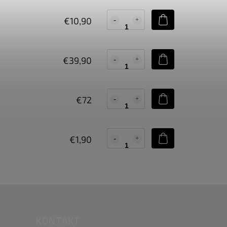
€10,90
€39,90
€72
€1,90
KONTAKT