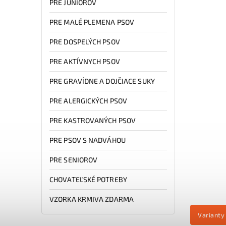
PRE JUNIOROV
PRE MALÉ PLEMENA PSOV
PRE DOSPELÝCH PSOV
PRE AKTÍVNYCH PSOV
PRE GRAVÍDNE A DOJČIACE SUKY
PRE ALERGICKÝCH PSOV
PRE KASTROVANÝCH PSOV
PRE PSOV S NADVÁHOU
PRE SENIOROV
CHOVATEĽSKÉ POTREBY
VZORKA KRMIVA ZDARMA
Varianty