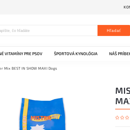
KO
Hľadať
É VITAMÍNY PRE PSOV
ŠPORTOVÁ KYNOLÓGIA
NÁŠ PRÍBE
er Mix BEST IN SHOW MAXI Dogs
MI
MA