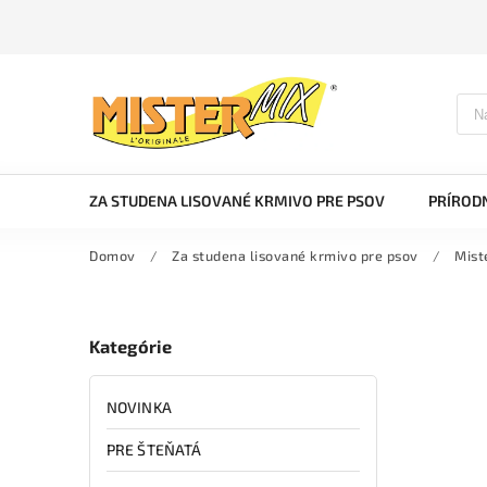
ZA STUDENA LISOVANÉ KRMIVO PRE PSOV
PRÍRODN
Domov
/
Za studena lisované krmivo pre psov
/
Mist
Kategórie
NOVINKA
PRE ŠTEŇATÁ