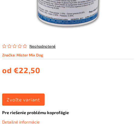
Neohodnotené
Značka:
Mister Mix Dog
od
€22,50
Zvoľte variant
Pre riešenie problému koprofágie
Detailné informácie