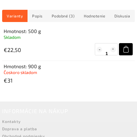
Varianty
Popis
Podobné (3)
Hodnotenie
Diskusia
Hmotnost: 500 g
Skladom
€22,50
Hmotnost: 900 g
Čoskoro skladom
€31
INFORMÁCIE NA NÁKUP
Kontakty
Doprava a platba
Obchodné podmienky