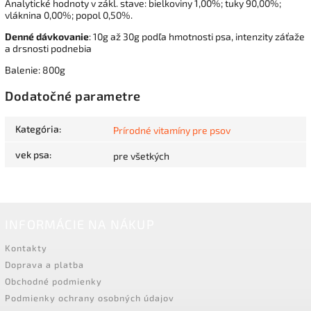
Analytické hodnoty v zákl. stave: bielkoviny 1,00%; tuky 90,00%;
vláknina 0,00%; popol 0,50%.
Denné dávkovanie
: 10g až 30g podľa hmotnosti psa, intenzity záťaže
a drsnosti podnebia
Balenie: 800g
Dodatočné parametre
Kategória
:
Prírodné vitamíny pre psov
vek psa
:
pre všetkých
INFORMÁCIE NA NÁKUP
Kontakty
Doprava a platba
Obchodné podmienky
Podmienky ochrany osobných údajov