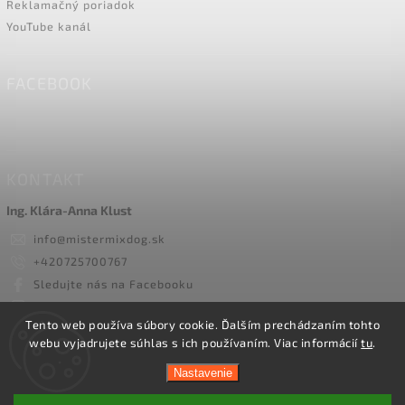
Reklamačný poriadok
YouTube kanál
FACEBOOK
KONTAKT
Ing. Klára-Anna Klust
info
@
mistermixdog.sk
+420725700767
Sledujte nás na Facebooku
mister_mix_dog/
Tento web používa súbory cookie. Ďalším prechádzaním tohto
webu vyjadrujete súhlas s ich používaním. Viac informácií
tu
.
Copyright 2026
Mister Mix Dog
. Všetky práva vyhradené.
Nastavenie
Vytvořil
Shoptet
| Design
Shoptak.cz.