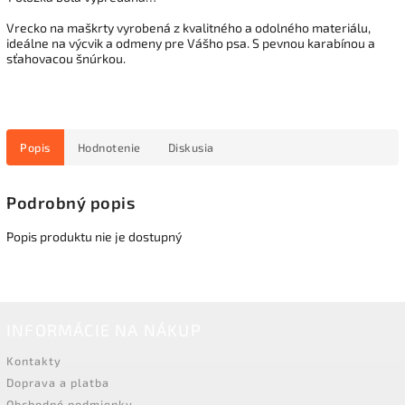
Vrecko na maškrty vyrobená z kvalitného a odolného materiálu,
ideálne na výcvik a odmeny pre Vášho psa. S pevnou karabínou a
sťahovacou šnúrkou.
Popis
Hodnotenie
Diskusia
Podrobný popis
Popis produktu nie je dostupný
INFORMÁCIE NA NÁKUP
Kontakty
Doprava a platba
Obchodné podmienky