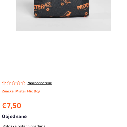
Neohodnotené
Značka:
Mister Mix Dog
€7,50
Objednané
Položka bola vypredaná…