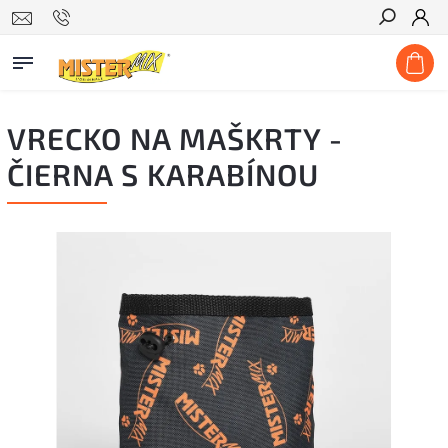
Hľadať
VRECKO NA MAŠKRTY -
ČIERNA S KARABÍNOU