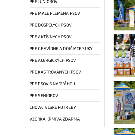
PRE JUNIOROV
PRE MALÉ PLEMENA PSOV
PRE DOSPELÝCH PSOV
PRE AKTÍVNYCH PSOV
PRE GRAVÍDNE A DOJČIACE SUKY
PRE ALERGICKÝCH PSOV
PRE KASTROVANÝCH PSOV
PRE PSOV S NADVÁHOU
PRE SENIOROV
CHOVATEĽSKÉ POTREBY
VZORKA KRMIVA ZDARMA