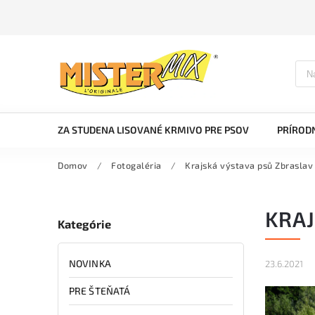
ZA STUDENA LISOVANÉ KRMIVO PRE PSOV
PRÍRODN
Domov
/
Fotogaléria
/
Krajská výstava psů Zbraslav
KRAJ
Kategórie
NOVINKA
23.6.2021
PRE ŠTEŇATÁ