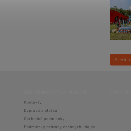
Predch
INFORMÁCIE NA NÁKUP
FACEB
Kontakty
Doprava a platba
Obchodné podmienky
Podmienky ochrany osobných údajov