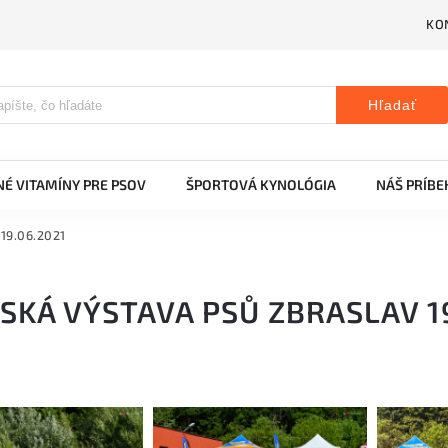
KO
Hľadať
É VITAMÍNY PRE PSOV
ŠPORTOVÁ KYNOLÓGIA
NÁŠ PRÍBE
 19.06.2021
SKÁ VÝSTAVA PSŮ ZBRASLAV 1