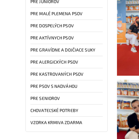
PRE JUNIOROV
PRE MALÉ PLEMENA PSOV
PRE DOSPELÝCH PSOV
PRE AKTÍVNYCH PSOV
PRE GRAVÍDNE A DOJČIACE SUKY
PRE ALERGICKÝCH PSOV
PRE KASTROVANÝCH PSOV
PRE PSOV S NADVÁHOU
PRE SENIOROV
CHOVATEĽSKÉ POTREBY
VZORKA KRMIVA ZDARMA