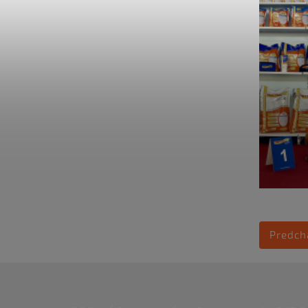
Predch