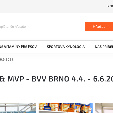
KO
Hľadať
É VITAMÍNY PRE PSOV
ŠPORTOVÁ KYNOLÓGIA
NÁŠ PRÍBE
6.6.2021.
& MVP - BVV BRNO 4.4. - 6.6.2