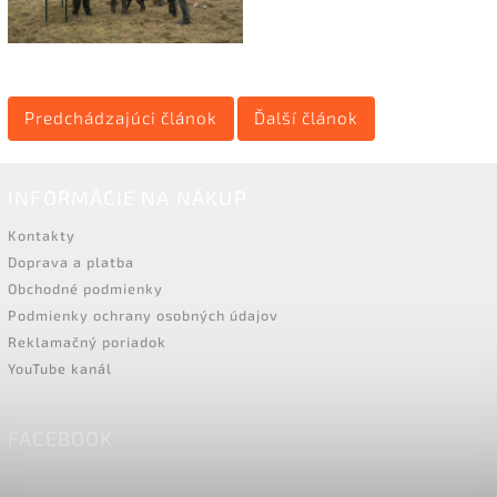
Predchádzajúci článok
Ďalší článok
INFORMÁCIE NA NÁKUP
Kontakty
Doprava a platba
Obchodné podmienky
Podmienky ochrany osobných údajov
Reklamačný poriadok
YouTube kanál
FACEBOOK