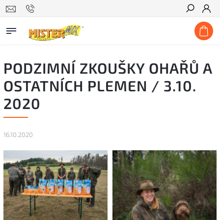
Hľadať
PODZIMNÍ ZKOUŠKY OHAŘŮ A
OSTATNÍCH PLEMEN / 3.10.
2020
16.10.2020