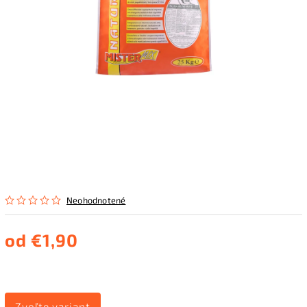
Neohodnotené
od
€1,90
Zvoľte variant