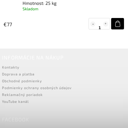
Hmotnost: 25 kg
Skladom
€77
INFORMÁCIE NA NÁKUP
Kontakty
Doprava a platba
Obchodné podmienky
Podmienky ochrany osobných údajov
Reklamačný poriadok
YouTube kanál
FACEBOOK